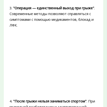
3.
"Операция — единственный выход при грыже"
.
Современные методы позволяют справляться с
симптомами с помощью медикаментов, блокад и
ЛФК.
4.
"После грыжи нельзя заниматься спортом"
. При
грамотной реабилитации и адаптированной