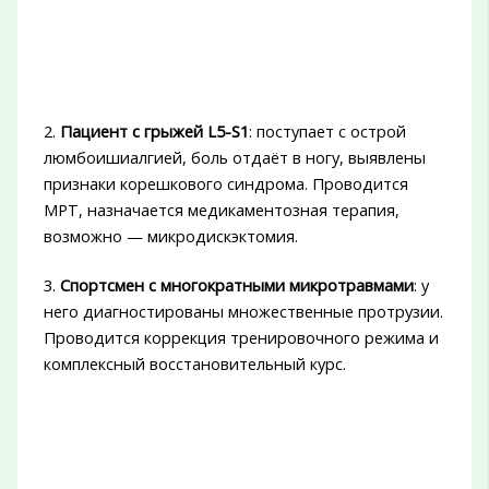
2.
Пациент с грыжей L5-S1
: поступает с острой
люмбоишиалгией, боль отдаёт в ногу, выявлены
признаки корешкового синдрома. Проводится
МРТ, назначается медикаментозная терапия,
возможно — микродискэктомия.
3.
Спортсмен с многократными микротравмами
: у
него диагностированы множественные протрузии.
Проводится коррекция тренировочного режима и
комплексный восстановительный курс.