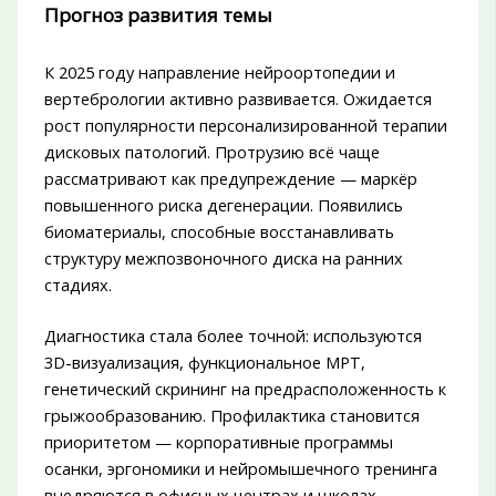
Прогноз развития темы
К 2025 году направление нейроортопедии и
вертебрологии активно развивается. Ожидается
рост популярности персонализированной терапии
дисковых патологий. Протрузию всё чаще
рассматривают как предупреждение — маркёр
повышенного риска дегенерации. Появились
биоматериалы, способные восстанавливать
структуру межпозвоночного диска на ранних
стадиях.
Диагностика стала более точной: используются
3D-визуализация, функциональное МРТ,
генетический скрининг на предрасположенность к
грыжообразованию. Профилактика становится
приоритетом — корпоративные программы
осанки, эргономики и нейромышечного тренинга
внедряются в офисных центрах и школах.