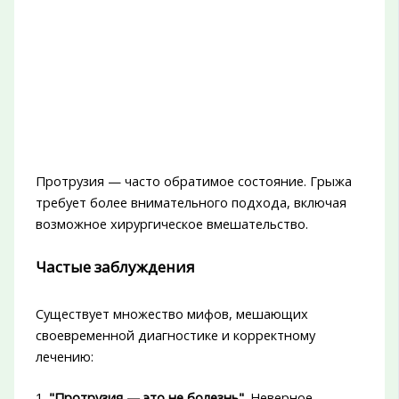
Протрузия — часто обратимое состояние. Грыжа
требует более внимательного подхода, включая
возможное хирургическое вмешательство.
Частые заблуждения
Существует множество мифов, мешающих
своевременной диагностике и корректному
лечению:
1.
"Протрузия — это не болезнь"
. Неверное