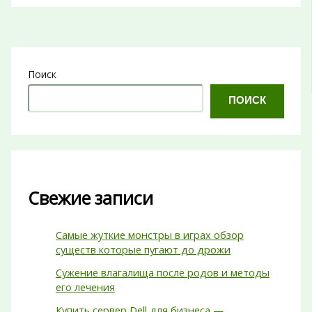
Поиск
ПОИСК
Свежие записи
Самые жуткие монстры в играх обзор
существ которые пугают до дрожи
Сужение влагалища после родов и методы
его лечения
Купить сервер Dell для бизнеса —