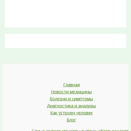
Главная
Новости медицины
Болезни и симптомы
Диагностика и анализы
Как устроен человек
Блог
Самые жуткие монстры в играх обзор существ