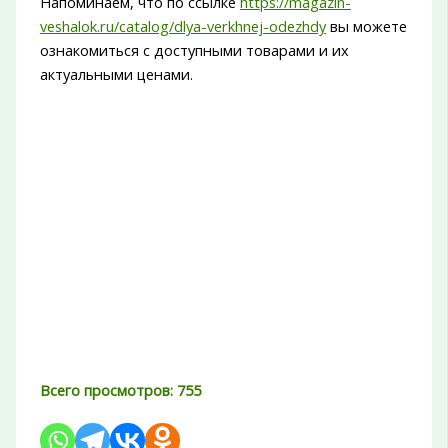
Напоминаем, что по ссылке
https://magazin-
veshalok.ru/catalog/dlya-verkhnej-odezhdy
вы можете
ознакомиться с доступными товарами и их
актуальными ценами.
Всего просмотров:
755