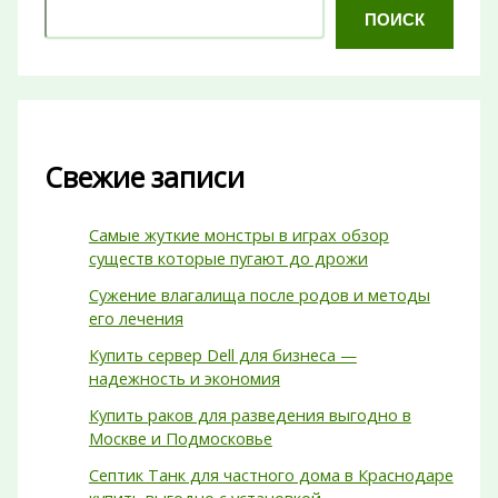
ПОИСК
Свежие записи
Самые жуткие монстры в играх обзор
существ которые пугают до дрожи
Сужение влагалища после родов и методы
его лечения
Купить сервер Dell для бизнеса —
надежность и экономия
Купить раков для разведения выгодно в
Москве и Подмосковье
Септик Танк для частного дома в Краснодаре
купить выгодно с установкой