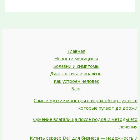
Главная
Новости медицины
Болезни и симптомы
Диагностика и анализы
Как устроен человек
Блог
Самые жуткие монстры в играх обзор существ
которые пугают до дрожи
Сужение влагалища после родов и методы его
лечения
Купить сервер Dell для бизнеса — надежность и