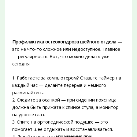
Профилактика остеохондроза шейного отдела
—
это не что-то сложное или недоступное. Главное
— регулярность. Вот, что можно делать уже
сегодня:
1. Работаете за компьютером? Ставьте таймер на
каждый час — делайте перерыв и немного
разминайтесь.
2. Следите за осанкой — при сидении поясница
должна быть прижата к спинке стула, а монитор
на уровне глаз.
3. Спите на ортопедической подушке — это
помогает шее отдыхать и восстанавливаться.
4. Делайте простые
упражнения при