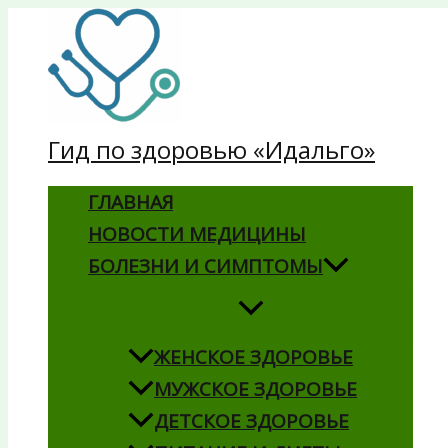
Перейти
к
содержимому
Гид по здоровью «Идальго»
ГЛАВНАЯ
НОВОСТИ МЕДИЦИНЫ
БОЛЕЗНИ И СИМПТОМЫ
ЖЕНСКОЕ ЗДОРОВЬЕ
МУЖСКОЕ ЗДОРОВЬЕ
ДЕТСКОЕ ЗДОРОВЬЕ