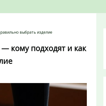
правильно выбрать изделие
— кому подходят и как
лие