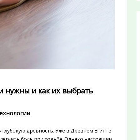
и нужны и как их выбрать
технологии
 глубокую древность. Уже в Древнем Египте
блегчить боль при ходьбе. Однако настоящим