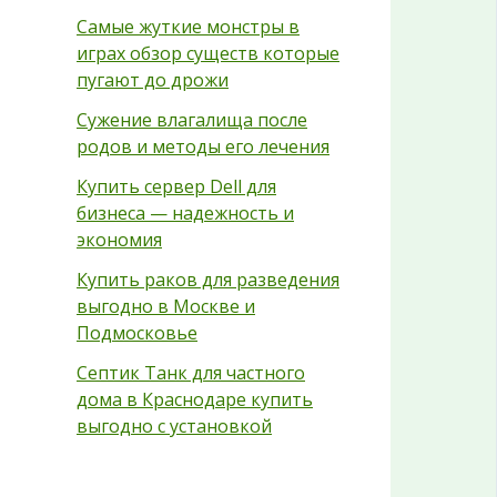
Самые жуткие монстры в
играх обзор существ которые
пугают до дрожи
Сужение влагалища после
родов и методы его лечения
Купить сервер Dell для
бизнеса — надежность и
экономия
Купить раков для разведения
выгодно в Москве и
Подмосковье
Септик Танк для частного
дома в Краснодаре купить
выгодно с установкой