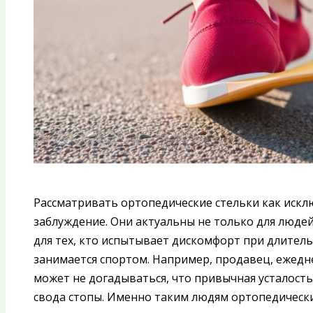
Рассматривать ортопедические стельки как иск
заблуждение. Они актуальны не только для люде
для тех, кто испытывает дискомфорт при длитель
занимается спортом. Например, продавец, ежедн
может не догадываться, что привычная усталост
свода стопы. Именно таким людям ортопедическ