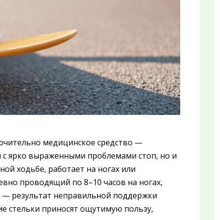
лючительно медицинское средство —
й с ярко выраженными проблемами стоп, но и
ной ходьбе, работает на ногах или
евно проводящий по 8–10 часов на ногах,
ь — результат неправильной поддержки
ие стельки приносят ощутимую пользу,