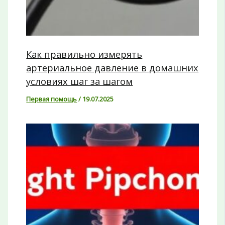
Как правильно измерять
артериальное давление в домашних
условиях шаг за шагом
Первая помощь
/
19.07.2025