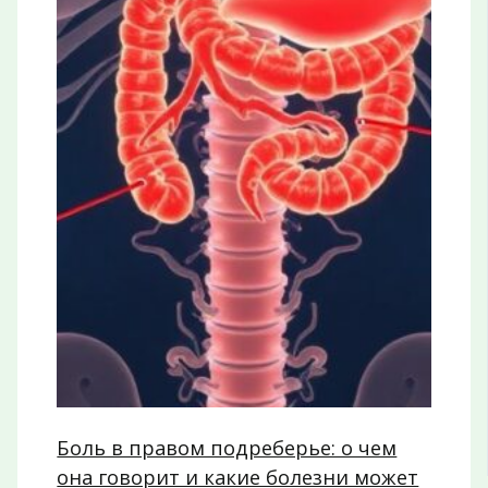
Боль в правом подреберье: о чем
она говорит и какие болезни может