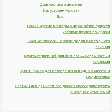
Диагностика и анализы
Как устроен человек
Блог
Самые жуткие монстры в играх обзор существ
которые пугают до дрожи
Сужение влагалища после родов и методы его
лечения
Купить сервер Dell для бизнеса — надежность и
экономия
Купить раков для разведения выгодно в Москве и
Подмосковье
Септик Танк для частного дома в Краснодаре купить
выгодно с установкой