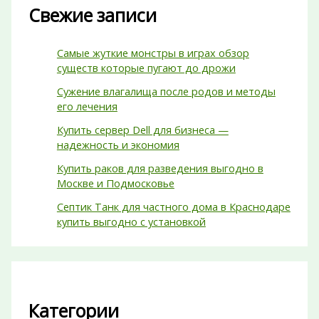
Свежие записи
Самые жуткие монстры в играх обзор
существ которые пугают до дрожи
Сужение влагалища после родов и методы
его лечения
Купить сервер Dell для бизнеса —
надежность и экономия
Купить раков для разведения выгодно в
Москве и Подмосковье
Септик Танк для частного дома в Краснодаре
купить выгодно с установкой
Категории