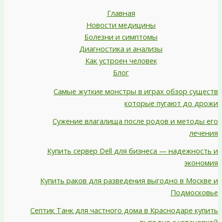
Главная
Новости медицины
Болезни и симптомы
Диагностика и анализы
Как устроен человек
Блог
Самые жуткие монстры в играх обзор существ
которые пугают до дрожи
Сужение влагалища после родов и методы его
лечения
Купить сервер Dell для бизнеса — надежность и
экономия
Купить раков для разведения выгодно в Москве и
Подмосковье
Септик Танк для частного дома в Краснодаре купить