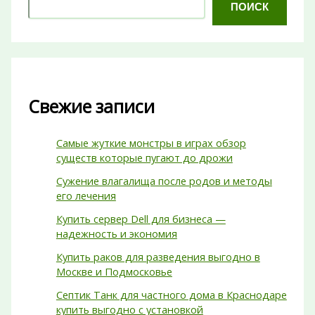
ПОИСК
Свежие записи
Самые жуткие монстры в играх обзор
существ которые пугают до дрожи
Сужение влагалища после родов и методы
его лечения
Купить сервер Dell для бизнеса —
надежность и экономия
Купить раков для разведения выгодно в
Москве и Подмосковье
Септик Танк для частного дома в Краснодаре
купить выгодно с установкой