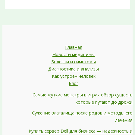
Главная
Новости медицины
Болезни и симптомы
Диагностика и анализы
Как устроен человек
Блог
Самые жуткие монстры в играх обзор существ
которые пугают до дрожи
Сужение влагалища после родов и методы его
лечения
Купить сервер Dell для бизнеса — надежность и