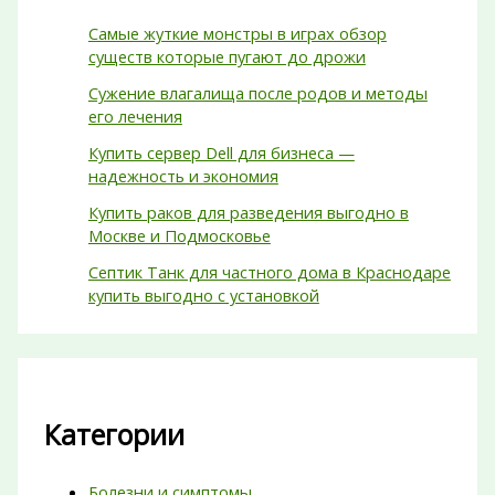
Самые жуткие монстры в играх обзор
существ которые пугают до дрожи
Сужение влагалища после родов и методы
его лечения
Купить сервер Dell для бизнеса —
надежность и экономия
Купить раков для разведения выгодно в
Москве и Подмосковье
Септик Танк для частного дома в Краснодаре
купить выгодно с установкой
Категории
Болезни и симптомы