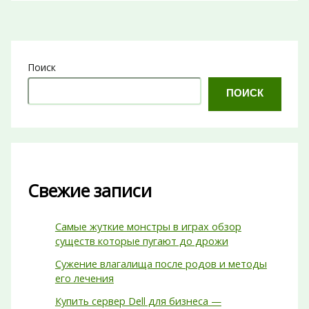
Поиск
ПОИСК
Свежие записи
Самые жуткие монстры в играх обзор
существ которые пугают до дрожи
Сужение влагалища после родов и методы
его лечения
Купить сервер Dell для бизнеса —