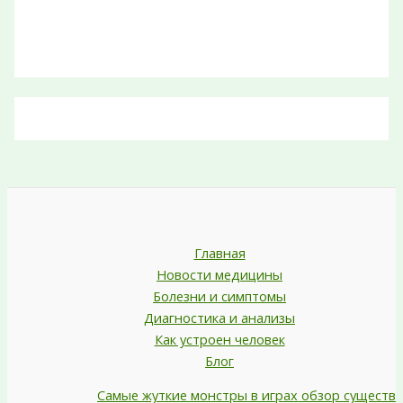
Главная
Новости медицины
Болезни и симптомы
Диагностика и анализы
Как устроен человек
Блог
Самые жуткие монстры в играх обзор существ