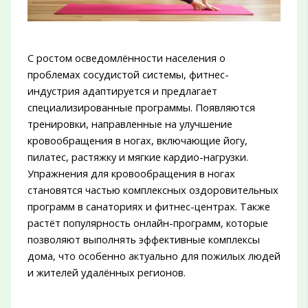
С ростом осведомлённости населения о
проблемах сосудистой системы, фитнес-
индустрия адаптируется и предлагает
специализированные программы. Появляются
тренировки, направленные на улучшение
кровообращения в ногах, включающие йогу,
пилатес, растяжку и мягкие кардио-нагрузки.
Упражнения для кровообращения в ногах
становятся частью комплексных оздоровительных
программ в санаториях и фитнес-центрах. Также
растёт популярность онлайн-программ, которые
позволяют выполнять эффективные комплексы
дома, что особенно актуально для пожилых людей
и жителей удалённых регионов.