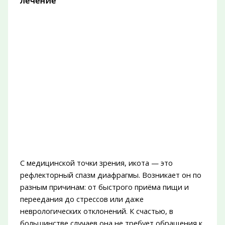
лечение
С медицинской точки зрения, икота — это
рефлекторный спазм диафрагмы. Возникает он по
разным причинам: от быстрого приёма пищи и
переедания до стрессов или даже
неврологических отклонений. К счастью, в
большинстве случаев она не требует обращения к