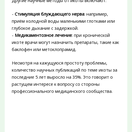
Другие научные методы от икоты включают:
-
Стимуляция блуждающего нерва
: например,
приём холодной воды маленькими глотками или
глубокое дыхание с задержкой.
-
Медикаментозное лечение
: при хронической
икоте врачи могут назначить препараты, такие как
баклофен или метоклопрамид.
Несмотря на кажущуюся простоту проблемы,
количество научных публикаций по теме икоты за
последние 5 лет выросло на 35%. Это говорит о
растущем интересе к вопросу со стороны
профессионального медицинского сообщества.