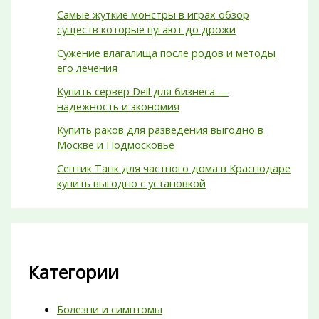
Самые жуткие монстры в играх обзор
существ которые пугают до дрожи
Сужение влагалища после родов и методы
его лечения
Купить сервер Dell для бизнеса —
надежность и экономия
Купить раков для разведения выгодно в
Москве и Подмосковье
Септик Танк для частного дома в Краснодаре
купить выгодно с установкой
Категории
Болезни и симптомы