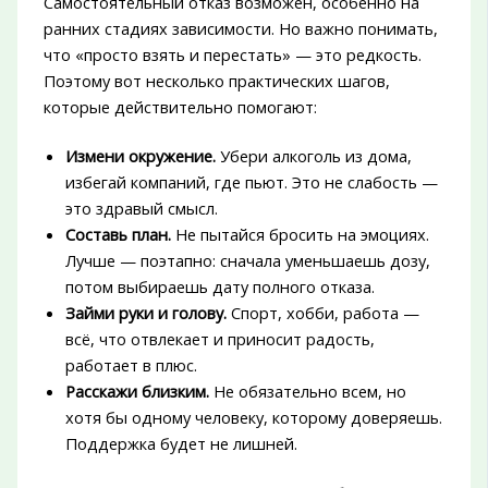
Самостоятельный отказ возможен, особенно на
ранних стадиях зависимости. Но важно понимать,
что «просто взять и перестать» — это редкость.
Поэтому вот несколько практических шагов,
которые действительно помогают:
Измени окружение.
Убери алкоголь из дома,
избегай компаний, где пьют. Это не слабость —
это здравый смысл.
Составь план.
Не пытайся бросить на эмоциях.
Лучше — поэтапно: сначала уменьшаешь дозу,
потом выбираешь дату полного отказа.
Займи руки и голову.
Спорт, хобби, работа —
всё, что отвлекает и приносит радость,
работает в плюс.
Расскажи близким.
Не обязательно всем, но
хотя бы одному человеку, которому доверяешь.
Поддержка будет не лишней.