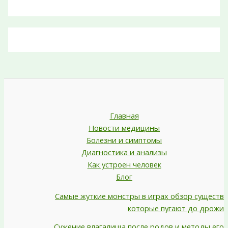
Главная
Новости медицины
Болезни и симптомы
Диагностика и анализы
Как устроен человек
Блог
Самые жуткие монстры в играх обзор существ
которые пугают до дрожи
Сужение влагалища после родов и методы его