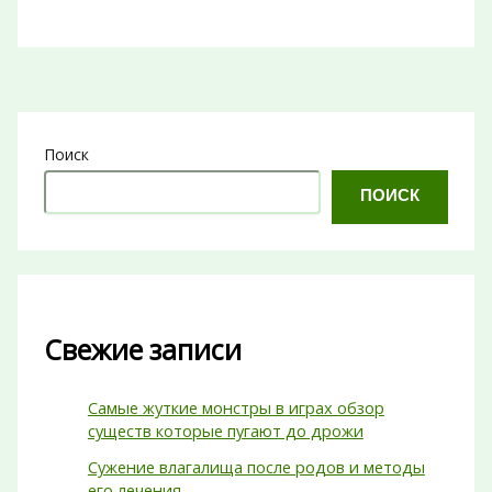
Поиск
ПОИСК
Свежие записи
Самые жуткие монстры в играх обзор
существ которые пугают до дрожи
Сужение влагалища после родов и методы
его лечения