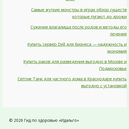
Самые жуткие монстры в играх обзор существ
которые пугают до дрожи
Сужение влагалища после родов и методы его
лечения
Купить сервер Dell для бизнеса — надежность и
экономия
Купить раков для разведения выгодно в Москве и
Подмосковье
Септик Танк для частного дома в Краснодаре купить
выгодно с установкой
© 2026 Гид по здоровью «Идальго»