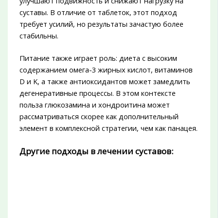
улучшают подвижность и снижают нагрузку на
суставы. В отличие от таблеток, этот подход
требует усилий, но результаты зачастую более
стабильны.
Питание также играет роль: диета с высоким
содержанием омега-3 жирных кислот, витаминов
D и K, а также антиоксидантов может замедлить
дегенеративные процессы. В этом контексте
польза глюкозамина и хондроитина может
рассматриваться скорее как дополнительный
элемент в комплексной стратегии, чем как панацея.
Другие подходы в лечении суставов: