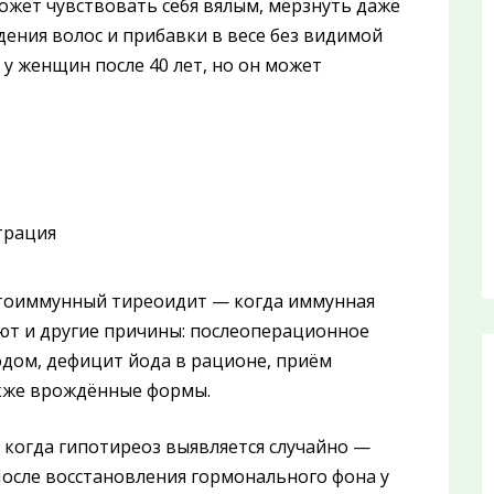
ожет чувствовать себя вялым, мерзнуть даже
ения волос и прибавки в весе без видимой
 у женщин после 40 лет, но он может
утоиммунный тиреоидит — когда иммунная
ают и другие причины: послеоперационное
дом, дефицит йода в рационе, приём
акже врождённые формы.
 когда гипотиреоз выявляется случайно —
После восстановления гормонального фона у