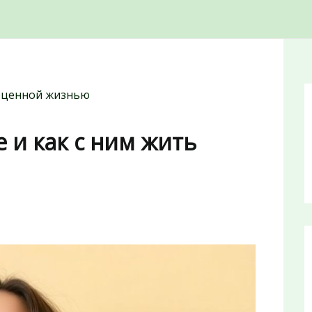
ноценной жизнью
е и как с ним жить