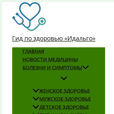
Перейти
к
содержимому
Гид по здоровью «Идальго»
ГЛАВНАЯ
НОВОСТИ МЕДИЦИНЫ
БОЛЕЗНИ И СИМПТОМЫ
ЖЕНСКОЕ ЗДОРОВЬЕ
МУЖСКОЕ ЗДОРОВЬЕ
ДЕТСКОЕ ЗДОРОВЬЕ