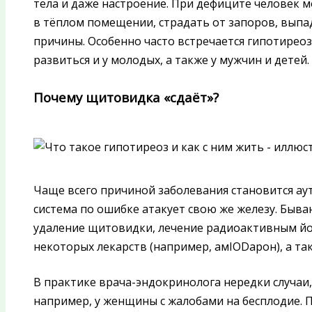
тела и даже настроение. При дефиците человек м
в тёплом помещении, страдать от запоров, выпад
причины. Особенно часто встречается гипотиреоз
развиться и у молодых, а также у мужчин и детей.
Почему щитовидка «сдаёт»?
Чаще всего причиной заболевания становится а
система по ошибке атакует свою же железу. Быв
удаление щитовидки, лечение радиоактивным йо
некоторых лекарств (например, амIODарон), а т
В практике врача-эндокринолога нередки случаи,
например, у женщины с жалобами на бесплодие. 