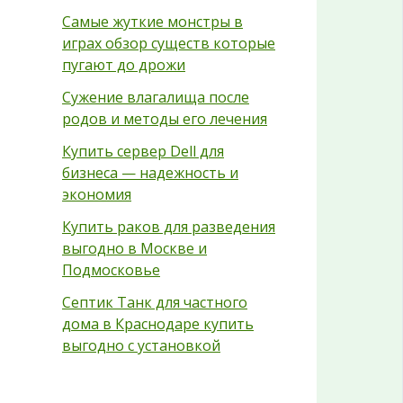
Самые жуткие монстры в
играх обзор существ которые
пугают до дрожи
Сужение влагалища после
родов и методы его лечения
Купить сервер Dell для
бизнеса — надежность и
экономия
Купить раков для разведения
выгодно в Москве и
Подмосковье
Септик Танк для частного
дома в Краснодаре купить
выгодно с установкой