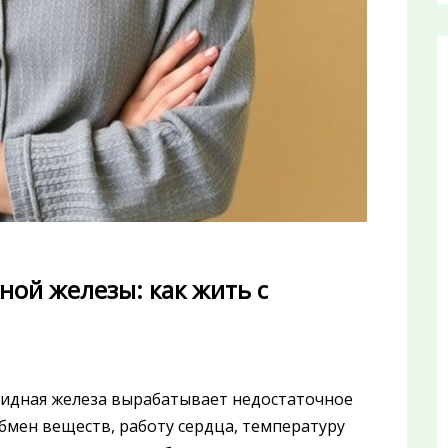
ой железы: как жить с
видная железа вырабатывает недостаточное
бмен веществ, работу сердца, температуру