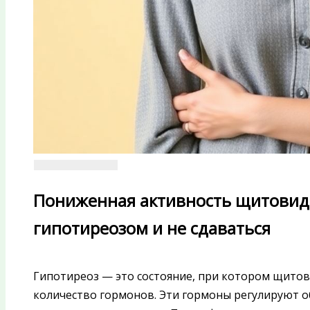
Пониженная активность щитовидн
гипотиреозом и не сдаваться
Гипотиреоз — это состояние, при котором щито
количество гормонов. Эти гормоны регулируют о