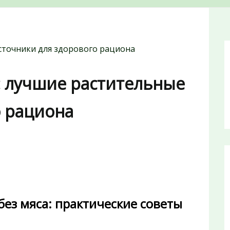
источники для здорового рациона
а: лучшие растительные
о рациона
без мяса: практические советы