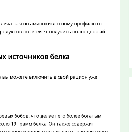
отличаться по аминокислотному профилю от
продуктов позволяет получить полноценный
ых источников белка
е вы можете включить в свой рацион уже
оевых бобов, что делает его более богатым
коло 19 грамм белка. Он также содержит
отлично маринуется и жарится, заменяя мясо