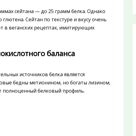
аммах сейтана — до 25 грамм белка. Однако
глютена. Сейтан по текстуре и вкусу очень
ют в веганских рецептах, имитирующих
нокислотного баланса
ельных источников белка является
овые бедны метионином, но богаты лизином,
ют полноценный белковый профиль.