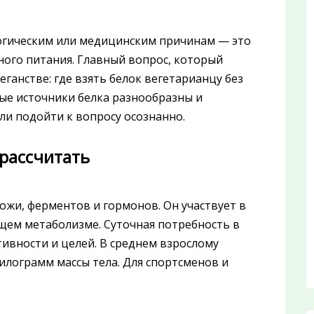
ологическим или медицинским причинам — это
нного питания. Главный вопрос, который
ганстве: где взять белок вегетарианцу без
ные источники белка разнообразны и
ли подойти к вопросу осознанно.
 рассчитать
ожи, ферментов и гормонов. Он участвует в
щем метаболизме. Суточная потребность в
тивности и целей. В среднем взрослому
килограмм массы тела. Для спортсменов и