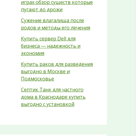
играх обзор существ которые
пугают до дрожи
Сужение влагалища после
родов и методы его лечения
Купить сервер Dell для
бизнеса — надежность и
экономия
Купить раков для разведения
выгодно в Москве и
Подмосковье
Септик Танк для частного
дома в Краснодаре купить
выгодно с установкой