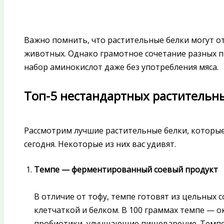
Важно помнить, что растительные белки могут 
животных. Однако грамотное сочетание разных 
набор аминокислот даже без употребления мяса.
Топ-5 нестандартных растительн
Рассмотрим лучшие растительные белки, которы
сегодня. Некоторые из них вас удивят.
Темпе — ферментированный соевый продукт
В отличие от тофу, темпе готовят из цельных с
клетчаткой и белком. В 100 граммах темпе — о
пробиотики, улучшающие пищеварение. Темпе 