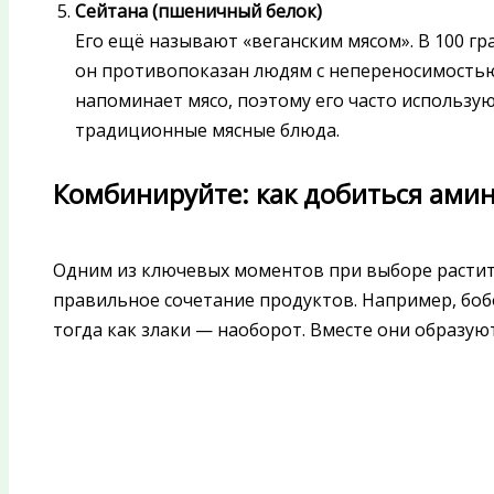
Сейтана (пшеничный белок)
Его ещё называют «веганским мясом». В 100 гр
он противопоказан людям с непереносимостью 
напоминает мясо, поэтому его часто использу
традиционные мясные блюда.
Комбинируйте: как добиться ами
Одним из ключевых моментов при выборе растит
правильное сочетание продуктов. Например, боб
тогда как злаки — наоборот. Вместе они образу