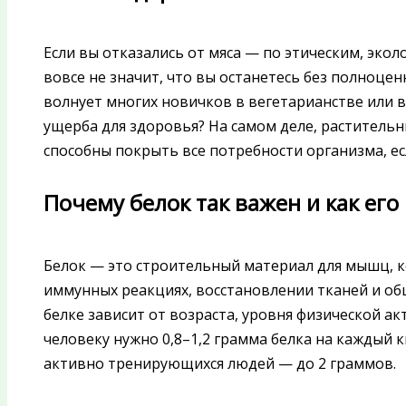
Если вы отказались от мяса — по этическим, эк
вовсе не значит, что вы останетесь без полноце
волнует многих новичков в вегетарианстве или ве
ущерба для здоровья? На самом деле, раститель
способны покрыть все потребности организма, ес
Почему белок так важен и как его
Белок — это строительный материал для мышц, к
иммунных реакциях, восстановлении тканей и об
белке зависит от возраста, уровня физической ак
человеку нужно 0,8–1,2 грамма белка на каждый 
активно тренирующихся людей — до 2 граммов.