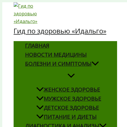
Перейти
к
содержимому
Гид по здоровью «Идальго»
ГЛАВНАЯ
НОВОСТИ МЕДИЦИНЫ
БОЛЕЗНИ И СИМПТОМЫ
ЖЕНСКОЕ ЗДОРОВЬЕ
МУЖСКОЕ ЗДОРОВЬЕ
ДЕТСКОЕ ЗДОРОВЬЕ
ПИТАНИЕ И ДИЕТЫ
ДИАГНОСТИКА И АНАЛИЗЫ