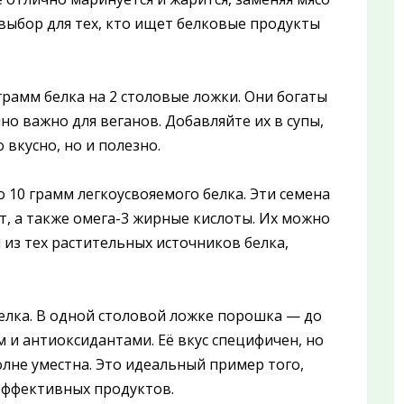
выбор для тех, кто ищет белковые продукты
грамм белка на 2 столовые ложки. Они богаты
но важно для веганов. Добавляйте их в супы,
 вкусно, но и полезно.
 10 грамм легкоусвояемого белка. Эти семена
, а также омега-3 жирные кислоты. Их можно
 из тех растительных источников белка,
елка. В одной столовой ложке порошка — до
м и антиоксидантами. Её вкус специфичен, но
олне уместна. Это идеальный пример того,
 эффективных продуктов.