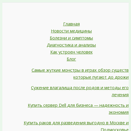
Главная
Новости медицины
Болезни и симптомы
Диагностика и анализы
Как устроен человек
Блог
Самые жуткие монстры в играх обзор существ
которые пугают до дрожи
Сужение влагалища после родов и методы его
лечения
Купить сервер Dell для бизнеса — надежность и
экономия
Купить раков для разведения выгодно в Москве и
Подмосковье