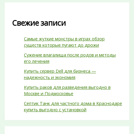
Свежие записи
Самые жуткие монстры в играх обзор
существ которые пугают до дрожи
Сужение влагалища после родов и методы
его лечения
Купить сервер Dell для бизнеса —
надежность и экономия
Купить раков для разведения выгодно в
Москве и Подмосковье
Септик Танк для частного дома в Краснодаре
купить выгодно с установкой