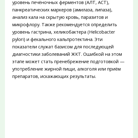
уровень печёночных ферментов (АЛТ, АСТ),
панкреатических маркеров (амилаза, липаза),
анализ кала на скрытую кровь, паразитов и
микрофлору. Также рекомендуется определить
уровень гастрина, хеликобактера (Helicobacter
pylori) и фекального кальпротектина. Эти
показатели служат базисом для последующей
диагностики заболеваний ЖКТ. Ошибкой на этом
этапе может стать пренебрежение подготовкой —
употребление жирной пищи, алкоголя или приём
препаратов, искажающих результаты.