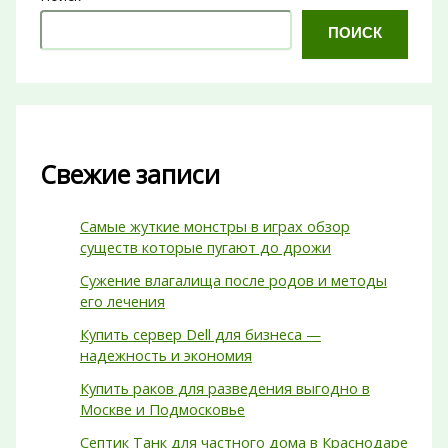
ПОИСК
Свежие записи
Самые жуткие монстры в играх обзор
существ которые пугают до дрожи
Сужение влагалища после родов и методы
его лечения
Купить сервер Dell для бизнеса —
надежность и экономия
Купить раков для разведения выгодно в
Москве и Подмосковье
Септик Танк для частного дома в Краснодаре