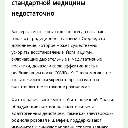
стандартной медицины
недостаточно
Альтернативные подходы не всегда означают
отказ от традиционного лечения. Скорее, это
дополнение, которое может существенно
ускорить восстановление. Йога и цигун,
включающие дыхательные и медитативные
практики, доказали свою эффективность в
реабилитации после COVID-19. Они помогают не
только физически укрепить организм, но и
восстановить ментальное равновесие.
Фитотерапия также может быть полезной. Травы,
обладающие противовоспалительным и
адаптогенным действием, такие как элеутерококк,
родиола розовая и шалфей, поддерживают
иммунитет и снижают уровень стресса. Однако