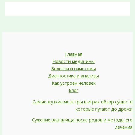
Главная
Новости медицины
Болезни и симптомы
Диагностика и анализы
Как устроен человек
Блог
Самые жуткие монстры в играх обзор существ
которые пугают до дрожи
Сужение влагалища после родов и методы его
лечения