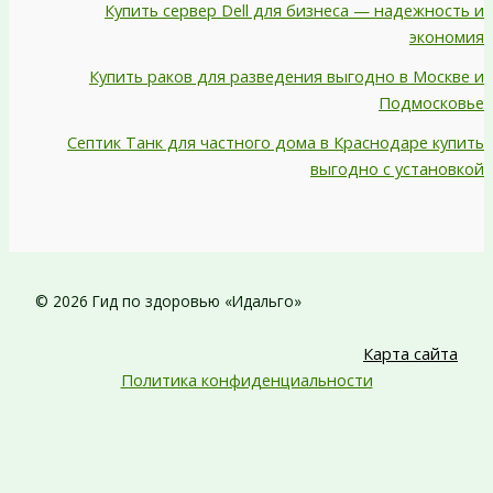
Купить сервер Dell для бизнеса — надежность и
экономия
Купить раков для разведения выгодно в Москве и
Подмосковье
Септик Танк для частного дома в Краснодаре купить
выгодно с установкой
© 2026 Гид по здоровью «Идальго»
Карта сайта
Политика конфиденциальности