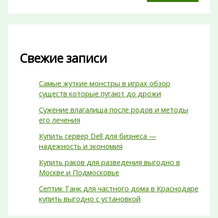
Свежие записи
Самые жуткие монстры в играх обзор
существ которые пугают до дрожи
Сужение влагалища после родов и методы
его лечения
Купить сервер Dell для бизнеса —
надежность и экономия
Купить раков для разведения выгодно в
Москве и Подмосковье
Септик Танк для частного дома в Краснодаре
купить выгодно с установкой