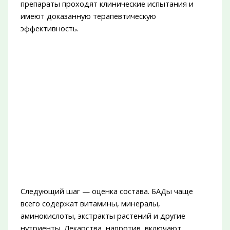
препараты проходят клинические испытания и
имеют доказанную терапевтическую
эффективность.
Следующий шаг — оценка состава. БАДы чаще
всего содержат витамины, минералы,
аминокислоты, экстракты растений и другие
нутриенты. Лекарства, напротив, включают