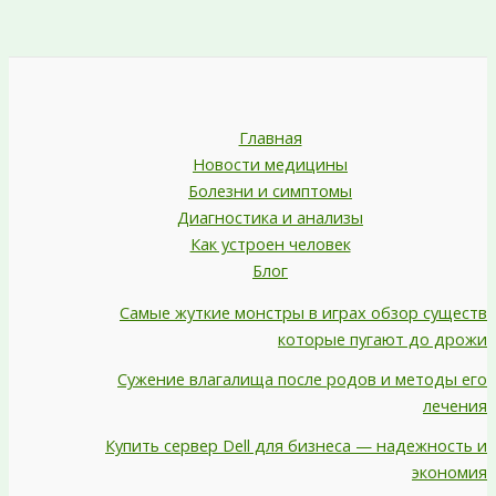
Главная
Новости медицины
Болезни и симптомы
Диагностика и анализы
Как устроен человек
Блог
Самые жуткие монстры в играх обзор существ
которые пугают до дрожи
Сужение влагалища после родов и методы его
лечения
Купить сервер Dell для бизнеса — надежность и
экономия