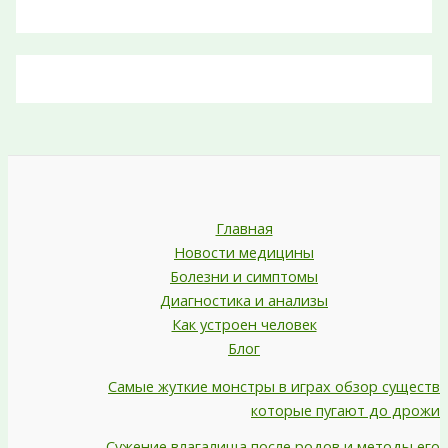
Главная
Новости медицины
Болезни и симптомы
Диагностика и анализы
Как устроен человек
Блог
Самые жуткие монстры в играх обзор существ
которые пугают до дрожи
Сужение влагалища после родов и методы его